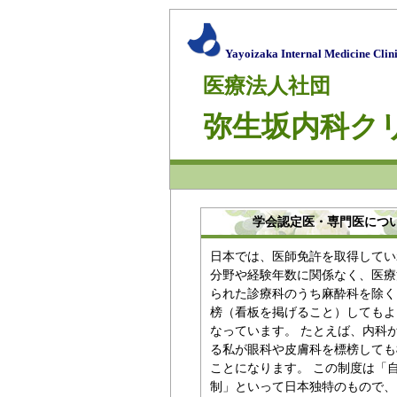
Yayoizaka Internal Medicine Clin
医療法人社団
弥生坂内科ク
学会認定医・専門医につ
日本では、医師免許を取得してい
分野や経験年数に関係なく、医療
られた診療科のうち麻酔科を除く
榜（看板を掲げること）してもよ
なっています。 たとえば、内科
る私が眼科や皮膚科を標榜しても
ことになります。 この制度は「
制」といって日本独特のもので、