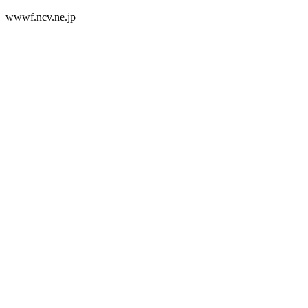
wwwf.ncv.ne.jp